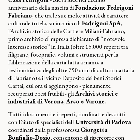
anniversario della nascita di
Fondazione Fedrigoni
Fabriano
, che tra le sue molte attività di carattere
culturale tutela, su incarico di
Fedrigoni SpA
,
l’Archivio storico delle Cartiere Miliani-Fabriano,
primo archivio d’impresa dichiarato di “notevole
interesse storico” in Italia (oltre 15.000 reperti tra
filigrane, fotografie, volumi e strumenti per la
fabbricazione della carta fatta a mano, a
testimonianza degli oltre 750 anni di cultura cartaria
di Fabriano) e il vicino Deposito dei beni Storici
Cartai, cui ora si aggiungono - pienamente
recuperati e resi fruibili - gli
Archivi storici e
industriali di Verona, Arco e Varone.
Tutti i documenti e i reperti, riordinati e descritti
con l’aiuto di specialisti dell’
Università di Padova
coordinati dalla professoressa
Giorgetta
Bonfiglio-Dosio
, consentono di ripercorre con