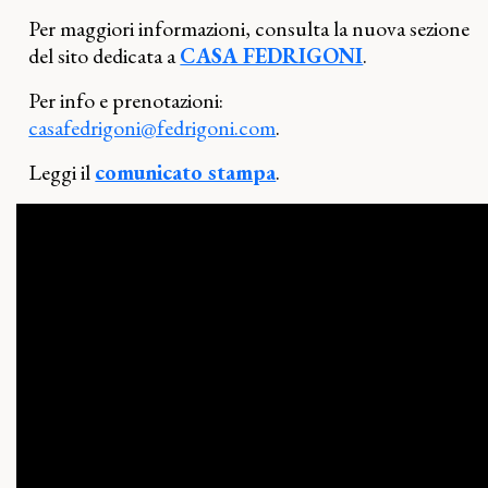
Per maggiori informazioni, consulta la nuova sezione
del sito dedicata a
CASA FEDRIGONI
.
Per info e prenotazioni:
casafedrigoni@fedrigoni.com
.
Leggi il
comunicato stampa
.