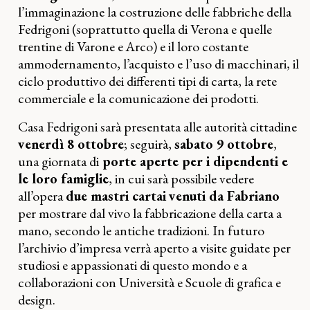
l’immaginazione la costruzione delle fabbriche della
Fedrigoni (soprattutto quella di Verona e quelle
trentine di Varone e Arco) e il loro costante
ammodernamento, l’acquisto e l’uso di macchinari, il
ciclo produttivo dei differenti tipi di carta, la rete
commerciale e la comunicazione dei prodotti.
Casa Fedrigoni sarà presentata alle autorità cittadine
venerdì 8 ottobre
; seguirà,
sabato 9 ottobre
,
una giornata di
porte aperte per i dipendenti e
le loro famiglie
, in cui sarà possibile vedere
all’opera
due mastri cartai
venuti da Fabriano
per mostrare dal vivo la fabbricazione della carta a
mano, secondo le antiche tradizioni. In futuro
l’archivio d’impresa verrà aperto a visite guidate per
studiosi e appassionati di questo mondo e a
collaborazioni con Università e Scuole di grafica e
design.