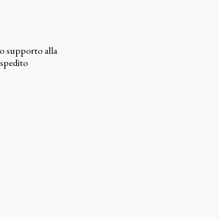
uo supporto alla
 spedito