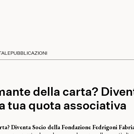
TALE
PUBBLICAZIONI
mante della carta? Diven
la tua quota associativa
arta? Diventa Socio della Fondazione Fedrigoni Fabri