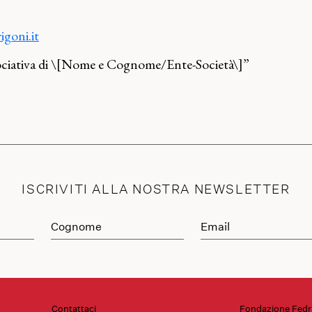
goni.it
ociativa di \[Nome e Cognome/Ente-Società\]”
ISCRIVITI ALLA NOSTRA NEWSLETTER
Contattaci
Fondazione Fedr