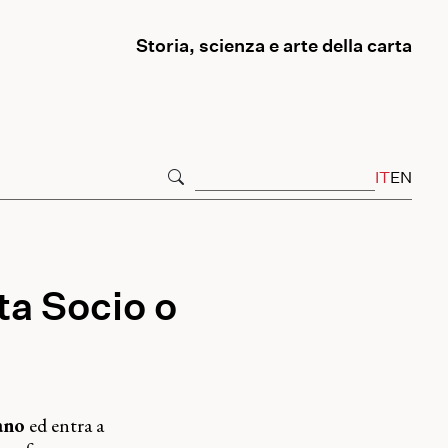
Storia, scienza e arte della carta
IT
EN
ta Socio o
ano
ed entra a