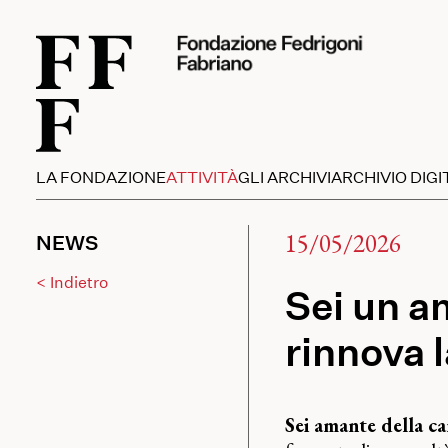
LA FONDAZIONE
ATTIVITÀ
GLI ARCHIVI
ARCHIVIO DIGI
15/05/2026
NEWS
< Indietro
Sei un a
rinnova 
Sei amante della c