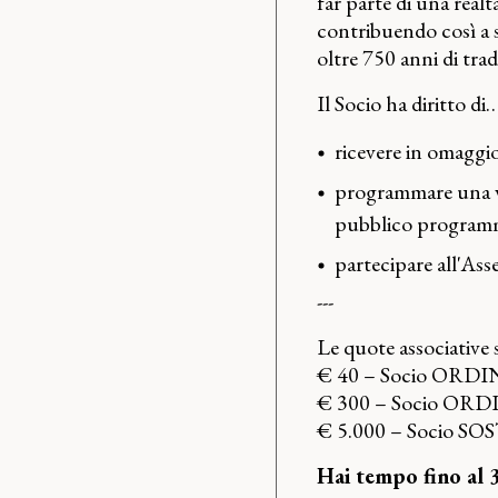
far parte di una realt
contribuendo così a s
oltre 750 anni di trad
Il Socio ha diritto di
ricevere in omaggio 
programmare una vis
pubblico programm
partecipare all'Ass
---
Le quote associative 
€ 40 – Socio ORDINA
€ 300 – Socio ORDI
€ 5.000 – Socio 
Hai tempo fino al 