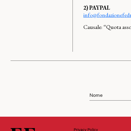
2)
PAYPAL
info@fondazionefedri
Causale: “Quota ass
Privacy Policy