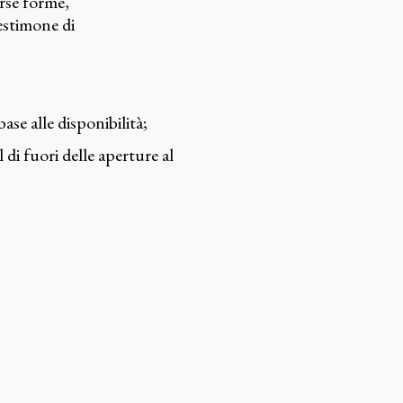
erse forme,
estimone di
ase alle disponibilità;
 di fuori delle aperture al